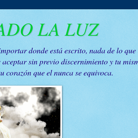
ADO LA LUZ
 importar donde está escrito, nada de lo que
s aceptar sin previo discernimiento y tu mis
tu corazón que el nunca se equivoca.