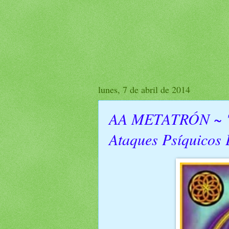
lunes, 7 de abril de 2014
AA METATRÓN ~ "C
Ataques Psíquic