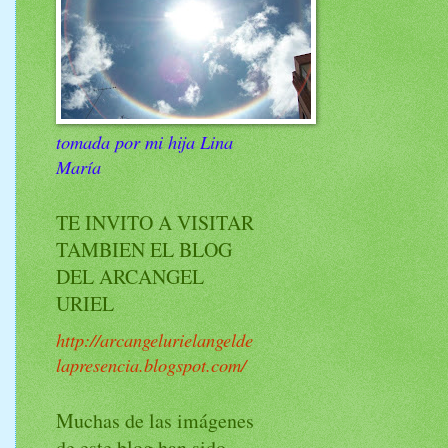
tomada por mi hija Lina
María
TE INVITO A VISITAR
TAMBIEN EL BLOG
DEL ARCANGEL
URIEL
http://arcangelurielangelde
lapresencia.blogspot.com/
Muchas de las imágenes
de este blog han sido