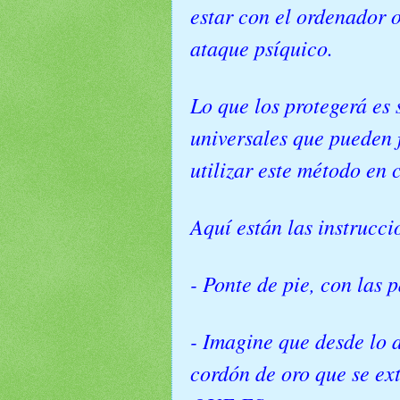
estar con el ordenador o
ataque psíquico.
Lo que los protegerá es 
universales que pueden 
utilizar este método en
Aquí están las instrucc
- Ponte de pie, con las 
- Imagine que desde lo 
cordón de oro que se ex