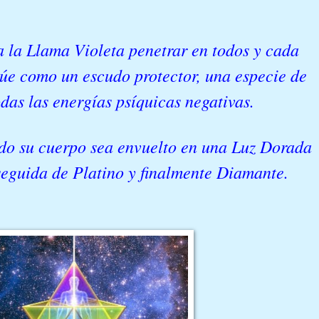
a la Llama Violeta penetrar en todos y cada
túe como un escudo protector, una especie de
odas las energías psíquicas negativas.
odo su cuerpo sea envuelto en una Luz Dorada
 seguida de Platino y finalmente Diamante.