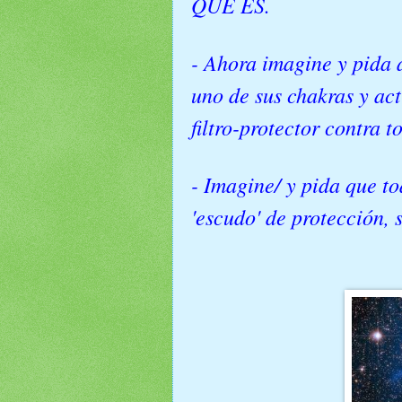
QUE ES.
- Ahora imagine y pida 
uno de sus chakras y ac
filtro-protector contra t
- Imagine/ y pida que t
'escudo' de protección,