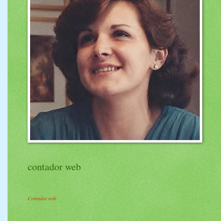
contador web
Contador web