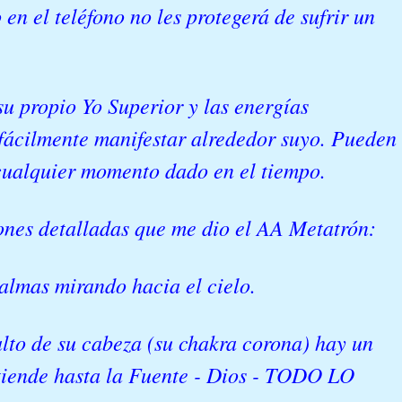
 en el teléfono no les protegerá de sufrir un
su propio Yo Superior y las energías
fácilmente manifestar alrededor suyo. Pueden
 cualquier momento dado en el tiempo.
iones detalladas que me dio el AA Metatrón:
palmas mirando hacia el cielo.
alto de su cabeza (su chakra corona) hay un
tiende hasta la Fuente - Dios - TODO LO