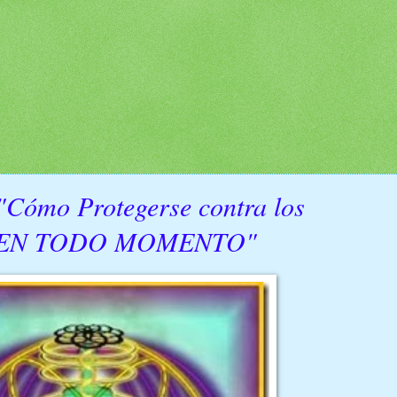
ómo Protegerse contra los
os EN TODO MOMENTO"