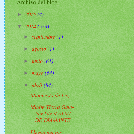
Archivo del blog
2015
(4)
►
2014
(553)
▼
septiembre
(1)
►
agosto
(1)
►
junio
(61)
►
mayo
(64)
►
abril
(84)
▼
Manifiesto de Luz
Madre Tierra Gaia-
Por Ute // ALMA
DE DIAMANTE
Llegan nuevas