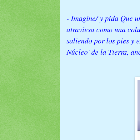
- Imagine/ y pida Que un
atraviesa como una colu
saliendo por los pies y 
Núcleo' de la Tierra, an