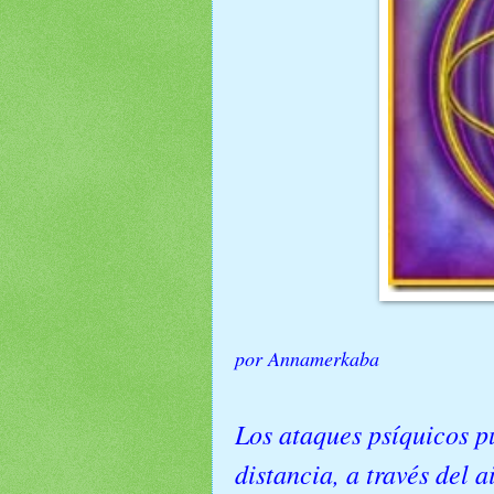
por Annamerkaba
Los ataques psíquicos pu
distancia, a través del a